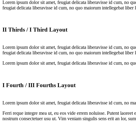
Lorem ipsum dolor sit amet, feugiat delicata liberavisse id cum, no quo
feugiat delicata liberavisse id cum, no quo maiorum intellegebat liber 
II Thirds / I Third Layout
Lorem ipsum dolor sit amet, feugiat delicata liberavisse id cum, no quo
feugiat delicata liberavisse id cum, no quo maiorum intellegebat liber l
Lorem ipsum dolor sit amet, feugiat delicata liberavisse id cum, no qu
I Fourth / III Fourths Layout
Lorem ipsum dolor sit amet, feugiat delicata liberavisse id cum, no ma
Ferri reque integre mea ut, eu eos vide errem noluisse. Putent laoreet 
nostrum consectetuer usu ut. Vim veniam singulis sens erit an lor, su