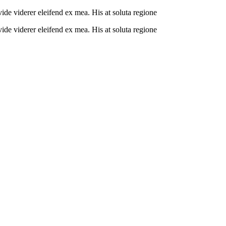
vide viderer eleifend ex mea. His at soluta regione
vide viderer eleifend ex mea. His at soluta regione