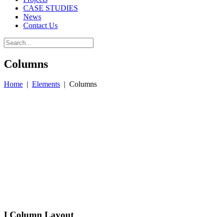
CASE STUDIES
News
Contact Us
Columns
Home
|
Elements
|
Columns
I Column Layout