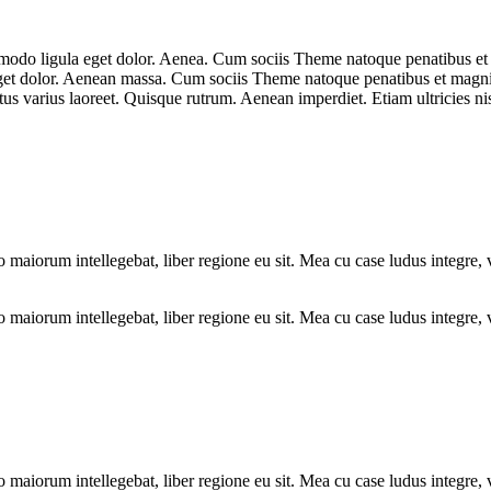
mmodo ligula eget dolor. Aenea. Cum sociis Theme natoque penatibus et 
eget dolor. Aenean massa. Cum sociis Theme natoque penatibus et magnis
metus varius laoreet. Quisque rutrum. Aenean imperdiet. Etiam ultricies n
 maiorum intellegebat, liber regione eu sit. Mea cu case ludus integre, v
 maiorum intellegebat, liber regione eu sit. Mea cu case ludus integre, v
 maiorum intellegebat, liber regione eu sit. Mea cu case ludus integre, 