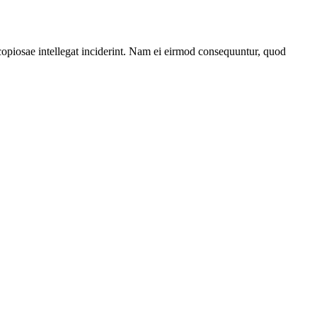
t copiosae intellegat inciderint. Nam ei eirmod consequuntur, quod