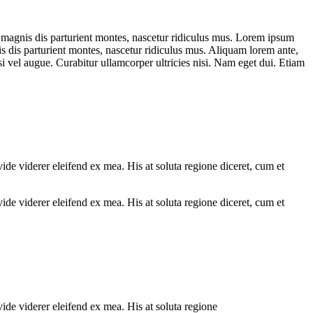
magnis dis parturient montes, nascetur ridiculus mus. Lorem ipsum
 dis parturient montes, nascetur ridiculus mus. Aliquam lorem ante,
isi vel augue. Curabitur ullamcorper ultricies nisi. Nam eget dui. Etiam
ide viderer eleifend ex mea. His at soluta regione diceret, cum et
ide viderer eleifend ex mea. His at soluta regione diceret, cum et
vide viderer eleifend ex mea. His at soluta regione