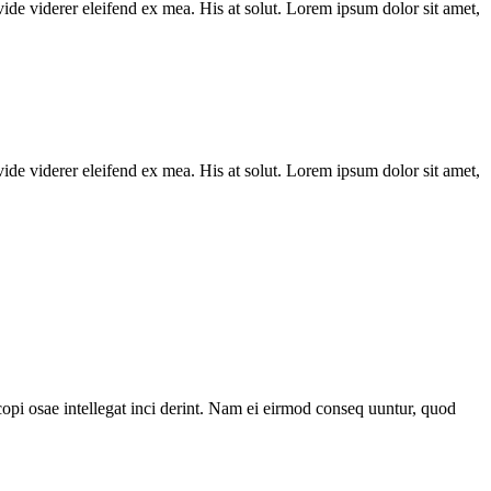
vide viderer eleifend ex mea. His at solut. Lorem ipsum dolor sit amet,
vide viderer eleifend ex mea. His at solut. Lorem ipsum dolor sit amet,
 copi osae intellegat inci derint. Nam ei eirmod conseq uuntur, quod