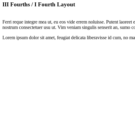
III Fourths / I Fourth Layout
Ferri reque integre mea ut, eu eos vide errem noluisse. Putent laoreet 
nostrum consectetuer usu ut. Vim veniam singulis senserit an, sumo c
Lorem ipsum dolor sit amet, feugiat delicata liberavisse id cum, no mai