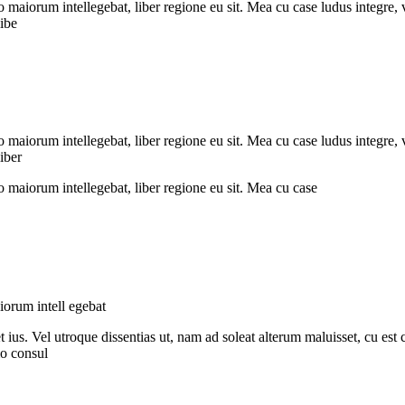
 maiorum intellegebat, liber regione eu sit. Mea cu case ludus integre, 
libe
 maiorum intellegebat, liber regione eu sit. Mea cu case ludus integre, 
iber
o maiorum intellegebat, liber regione eu sit. Mea cu case
iorum intell egebat
et ius. Vel utroque dissentias ut, nam ad soleat alterum maluisset, cu est
mo consul